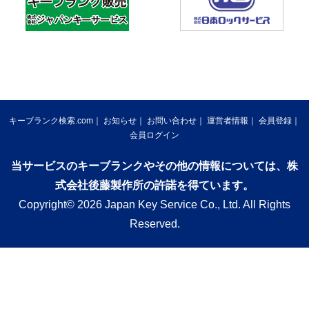
キーブランク検索.com
お知らせ
お問い合わせ
運営者情報
会員登録
会員ログイン
当サービスのキーブランクやその他の情報については、株
式会社後藤製作所の許諾を得ています。
Copyright© 2026 Japan Key Service Co., Ltd. All Rights
Reserved.