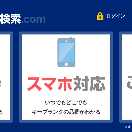
ログイン
いつでもどこでも
る
キーブランクの品番がわかる
※キ