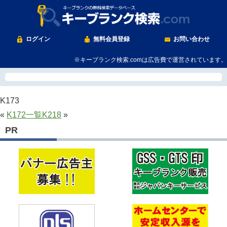
ログイン
無料会員登録
お問い合わせ
※キーブランク検索.comは広告費で運営されています。
K173
«
K172
一覧
K218
»
PR